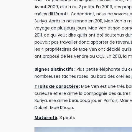
Avant 2009, elle a eu 2 petits. En 2009, ses propr
mâles différents. Cependant, nous ne savons pa
Suriya. Après la naissance en 2011, Mae Ven a 
voyage de plusieurs jours. Mae Ven et son corn
2011, ce qui veut dire qu’ils ont été soutenus d
pouvait pas travailler donc apporter de revenus
les 4 propriétaires de Mae Ven ont décidé qu’i
ont proposé de les vendre au CCE. En 2013, la 
Signes distinctifs
:
Plus petite éléphante du cen
nombreuses taches roses au bord des oreilles ; 
Traits de caractère
:
Mae Ven est une très bo
curieuse et elle aime la compagnie des autres 
Suriya, elle aime beaucoup jouer. Parfois, Mae 
Dok et Mae Khoun.
Maternité
:
3 petits