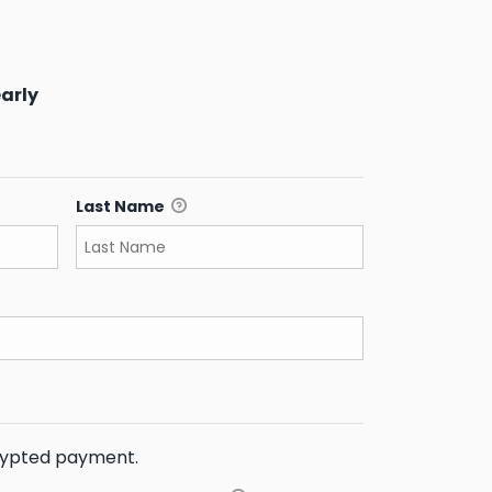
arly
Last Name
crypted payment.