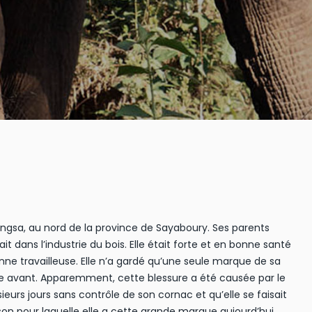
ongsa, au nord de la province de Sayaboury. Ses parents
t dans l’industrie du bois. Elle était forte et en bonne santé
ne travailleuse. Elle n’a gardé qu’une seule marque de sa
tte avant. Apparemment, cette blessure a été causée par le
ieurs jours sans contrôle de son cornac et qu’elle se faisait
son pour laquelle elle a cette grande marque aujourd’hui.