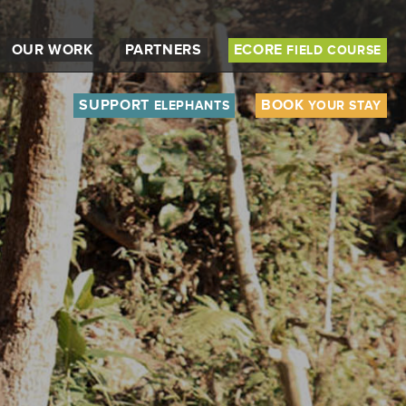
OUR WORK
PARTNERS
ECORE
FIELD COURSE
SUPPORT
BOOK
ELEPHANTS
YOUR STAY