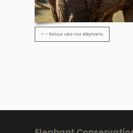
<-- Retour vers nos éléphants
Elephant Conservatio