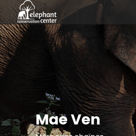
Mae Ven