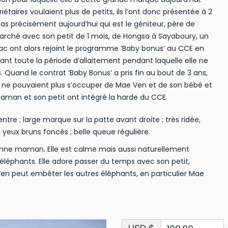
iétaires voulaient plus de petits, ils l’ont donc présentée à 2
s précisément aujourd’hui qui est le géniteur, père de
marché avec son petit de 1 mois, de Hongsa à Sayaboury, un
ac ont alors rejoint le programme ‘Baby bonus’ au CCE en
urant toute la période d’allaitement pendant laquelle elle ne
. Quand le contrat ‘Baby Bonus’ a pris fin au bout de 3 ans,
ls ne pouvaient plus s’occuper de Mae Ven et de son bébé et
maman et son petit ont intégré la harde du CCE.
tre ; large marque sur la patte avant droite ; très ridée,
yeux bruns foncés ; belle queue régulière.
nne maman. Elle est calme mais aussi naturellement
éléphants. Elle adore passer du temps avec son petit,
Ven peut embêter les autres éléphants, en particulier Mae