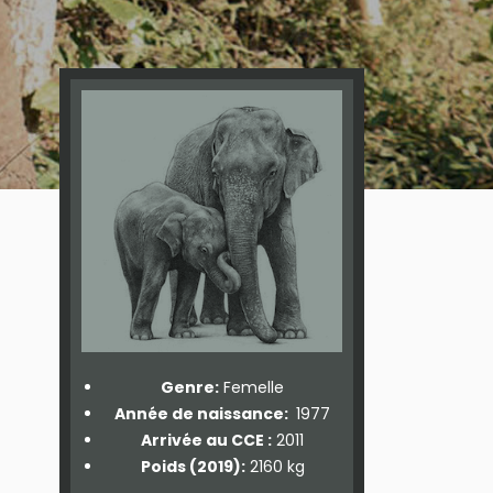
Genre:
Femelle
Année de naissance:
1977
Arrivée au CCE :
2011
Poids (2019):
2160 kg