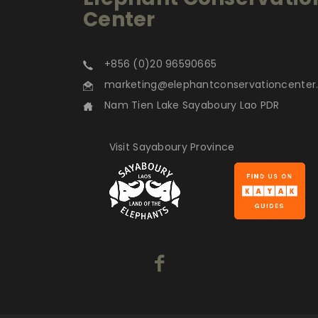
Center
+856 (0)20 96590665
marketing@elephantconservationcente
Nam Tien Lake Sayaboury Lao PDR
Visit Sayaboury Province