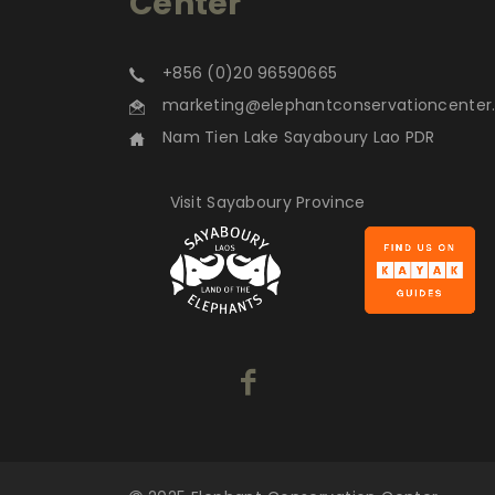
Center
+856 (0)20 96590665
marketing@elephantconservationcente
Nam Tien Lake Sayaboury Lao PDR
Visit Sayaboury Province