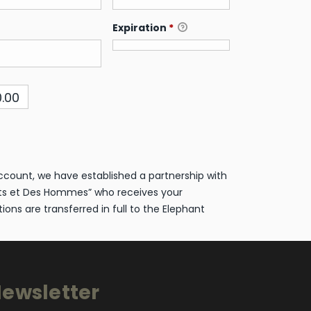
Expiration
*
0.00
ccount, we have established a partnership with
ts et Des Hommes” who receives your
ions are transferred in full to the Elephant
ewsletter