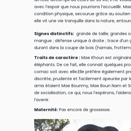
avec l’espoir que nous pourrions l’accueillir. M
condition physique, secourue grâce au soutien 
elle vit une vie tranquille dans la nature, en
Signes distinctifs:
grande de taille; grandes o
mangue ; défense unique à droite ; trace d’un 
durant dans la coupe de bois (harnais, frotteme
Traits de caractère :
Mae Khoun est originaire
éléphants. De ce fait, elle connait quelques p
cornac soit avec elle.Elle préfère également pr
discrète, prudente et facilement apeurée par le
amis étaient Mae Bounmy, Mae Boun Nam et Su
de socialisation, ce qui, nous l’espérons, l’aid
l’avenir.
Maternité:
Pas encore de grossesse.