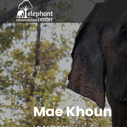
Mae Khoun