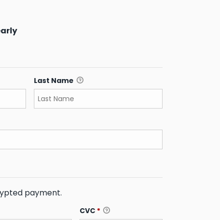
arly
Last Name
crypted payment.
CVC
*