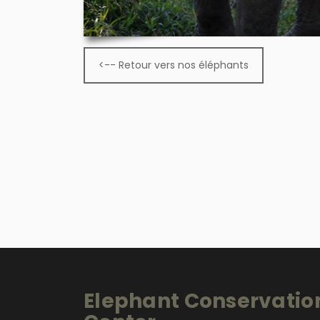
<-- Retour vers nos éléphants
Elephant Conservatio