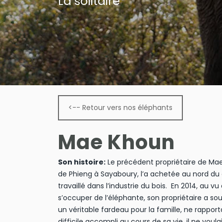
La solitaire
<-- Retour vers nos éléphants
Mae Khoun
Son histoire:
Le précédent propriétaire de Mae 
de Phieng à Sayaboury, l’a achetée au nord du d
travaillé dans l’industrie du bois. En 2014, au v
s’occuper de l’éléphante, son propriétaire a so
un véritable fardeau pour la famille, ne rapport
difficile accompli au cours de sa vie, il ne vou