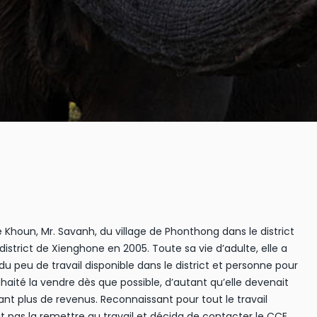
Khoun, Mr. Savanh, du village de Phonthong dans le district
istrict de Xienghone en 2005. Toute sa vie d’adulte, elle a
u du peu de travail disponible dans le district et personne pour
uhaité la vendre dès que possible, d’autant qu’elle devenait
ant plus de revenus. Reconnaissant pour tout le travail
lait pas la remettre au travail et décida de contacter le CCE