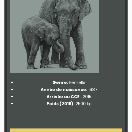
Traits de caractère :
Éléphante très sociable.
Maternité:
2 petits.
Genre:
Femelle
Année de naissance:
1987
Arrivée au CCE :
2015
Poids (2019):
2500 kg