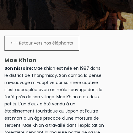
<-- Retour vers nos éléphants
Mae Khian
Son histoire:
Mae Khian est née en 1987 dans
le district de Thongmixay. Son cornac la pense
mi-sauvage mi-captive car sa mère captive
s’est accouplée avec un mâle sauvage dans la
forêt près de son village. Mae Khian a eu deux
petits. L’un d’eux a été vendu à un
établissement touristique au Japon et l’autre
est mort à un âge précoce d’une morsure de
serpent. Mae Khian a travaillé dans l’exploitation
forestière pendant la majeure partie de sa vie