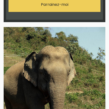
Parrainez-moi