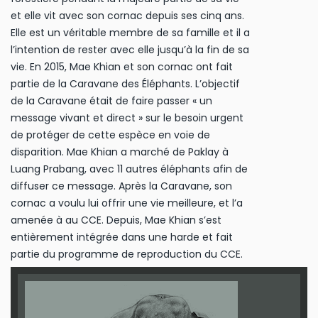
et elle vit avec son cornac depuis ses cinq ans.
Elle est un véritable membre de sa famille et il a
l’intention de rester avec elle jusqu’à la fin de sa
vie. En 2015, Mae Khian et son cornac ont fait
partie de la Caravane des Éléphants. L’objectif
de la Caravane était de faire passer « un
message vivant et direct » sur le besoin urgent
de protéger de cette espèce en voie de
disparition. Mae Khian a marché de Paklay à
Luang Prabang, avec 11 autres éléphants afin de
diffuser ce message. Après la Caravane, son
cornac a voulu lui offrir une vie meilleure, et l’a
amenée à au CCE. Depuis, Mae Khian s’est
entièrement intégrée dans une harde et fait
partie du programme de reproduction du CCE.
Signes distinctifs :
Peau grise avec des taches
sur les oreilles, très ridée.