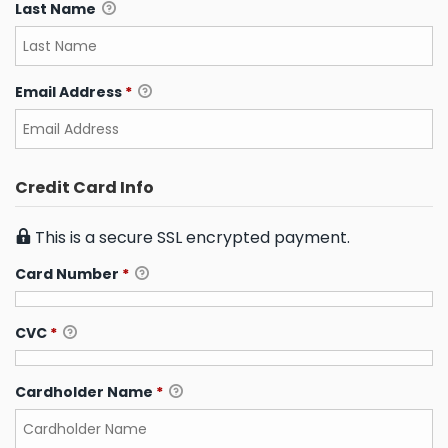
Last Name
Email Address
*
Credit Card Info
This is a secure SSL encrypted payment.
Card Number
*
CVC
*
Cardholder Name
*