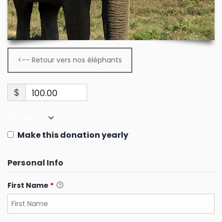
<-- Retour vers nos éléphants
$
100.00
US Dollars
Make this donation yearly
Personal Info
First Name
*